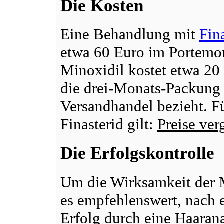
Die Kosten
Eine Behandlung mit
Fin
etwa 60 Euro im Portemon
Minoxidil kostet etwa 20
die drei-Monats-Packung 
Versandhandel bezieht. F
Finasterid gilt:
Preise ver
Die Erfolgskontrolle
Um die Wirksamkeit der M
es empfehlenswert, nach
Erfolg durch eine Haarana