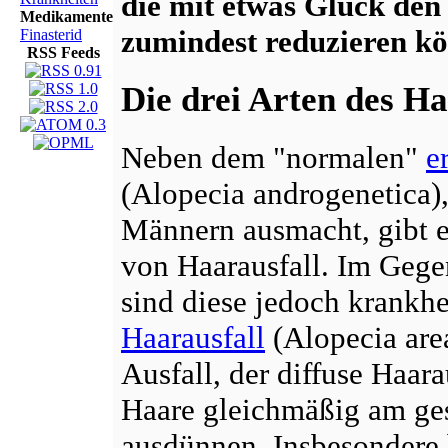
die mit etwas Glück den
Medikamente
zumindest reduzieren k
Finasterid
RSS Feeds
Die drei Arten des Ha
Neben dem "normalen"
e
(Alopecia androgenetica),
Männern ausmacht, gibt e
von Haarausfall. Im Gege
sind diese jedoch krankhe
Haarausfall
(Alopecia area
Ausfall, der diffuse Haara
Haare gleichmäßig am ge
ausdünnen. Insbesondere