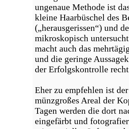
ungenaue Methode ist da
kleine Haarbüschel des Be
(„herausgerissen“) und d
mikroskopisch untersuch
macht auch das mehrtägig
und die geringe Aussagek
der Erfolgskontrolle recht
Eher zu empfehlen ist de
münzgroßes Areal der Kop
Tagen werden die dort n
eingefärbt und fotografie