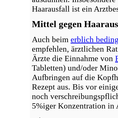
Haarausfall ist ein Arztbe
Mittel gegen Haaraus
Auch beim
erblich bedin
empfehlen, ärztlichen Rat
Ärzte die Einnahme von
Tabletten) und/oder Minox
Aufbringen auf die Kopfha
Rezept aus. Bis vor einig
noch verschreibungspflicht
5%iger Konzentration in A